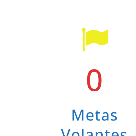
0
Metas
Volantes