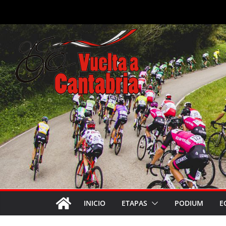
Saltar
al
contenido
INICIO
ETAPAS
PODIUM
E