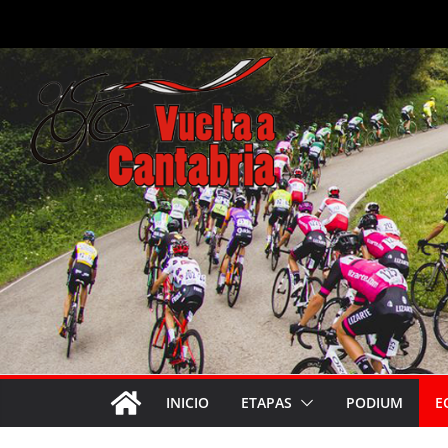
Saltar
al
contenido
INICIO
ETAPAS
PODIUM
E