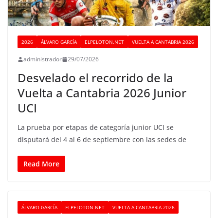
2026
ÁLVARO GARCÍA
ELPELOTON.NET
VUELTA A CANTABRIA 2026
administrador
29/07/2026
Desvelado el recorrido de la
Vuelta a Cantabria 2026 Junior
UCI
La prueba por etapas de categoría junior UCI se
disputará del 4 al 6 de septiembre con las sedes de
Read More
ÁLVARO GARCÍA
ELPELOTON.NET
VUELTA A CANTABRIA 2026