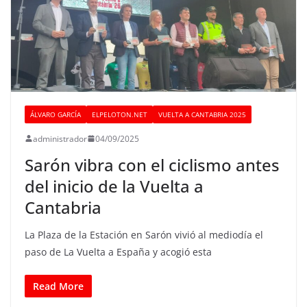
ÁLVARO GARCÍA
ELPELOTON.NET
VUELTA A CANTABRIA 2025
administrador
04/09/2025
Sarón vibra con el ciclismo antes
del inicio de la Vuelta a
Cantabria
La Plaza de la Estación en Sarón vivió al mediodía el
paso de La Vuelta a España y acogió esta
Read More