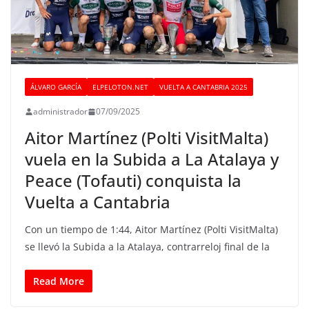
ÁLVARO GARCÍA
ELPELOTON.NET
VUELTA A CANTABRIA 2025
administrador
07/09/2025
Aitor Martínez (Polti VisitMalta)
vuela en la Subida a La Atalaya y
Peace (Tofauti) conquista la
Vuelta a Cantabria
Con un tiempo de 1:44, Aitor Martínez (Polti VisitMalta)
se llevó la Subida a la Atalaya, contrarreloj final de la
Read More