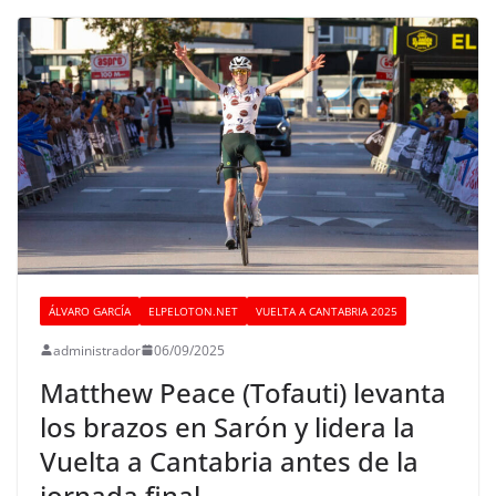
ÁLVARO GARCÍA
ELPELOTON.NET
VUELTA A CANTABRIA 2025
administrador
06/09/2025
Matthew Peace (Tofauti) levanta
los brazos en Sarón y lidera la
Vuelta a Cantabria antes de la
jornada final