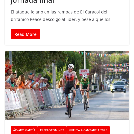
El ataque lejano en las rampas de El Caracol del
británico Peace descolgó al líder, y pese a que los
Read More
ÁLVARO GARCÍA
ELPELOTON.NET
VUELTA A CANTABRIA 2025