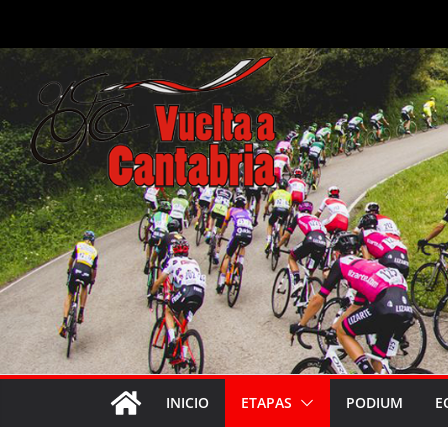
Saltar
al
contenido
INICIO
ETAPAS
PODIUM
E