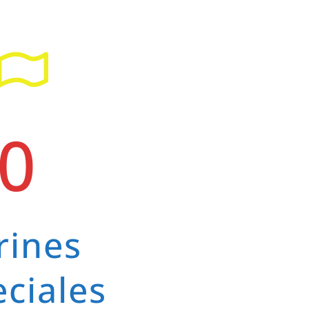
0
rines
ciales