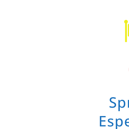
Sp
Espe