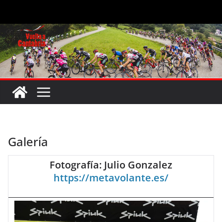
Saltar
al
contenido
Galería
Fotografía: Julio Gonzalez
https://metavolante.es/