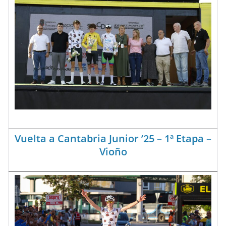
Vuelta a Cantabria Junior ’25 – 1ª Etapa –
Vioño