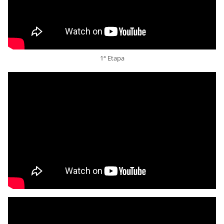
1ª Etapa