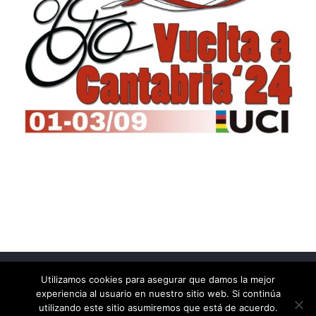
Utilizamos cookies para asegurar que damos la mejor
Copyright © 2026
Vuelta a Cantabria Junior
. Todos los
experiencia al usuario en nuestro sitio web. Si continúa
derechos reservados.
utilizando este sitio asumiremos que está de acuerdo.