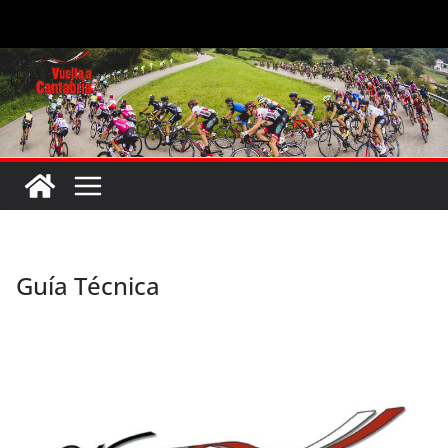
Saltar
al
contenido
Guía Técnica