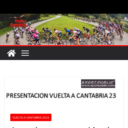
Saltar
al
contenido
VUELTA A CANTABRIA 2023