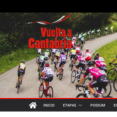
Saltar
al
contenido
INICIO
ETAPAS
PODIUM
E