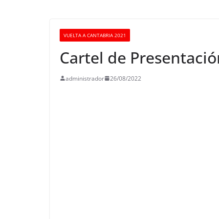
VUELTA A CANTABRIA 2021
Cartel de Presentaci
administrador
26/08/2022