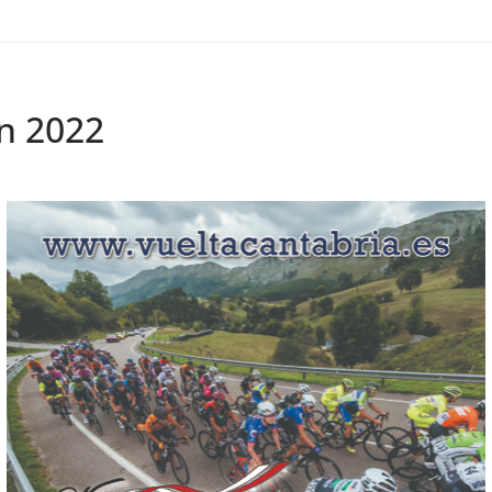
ón 2022