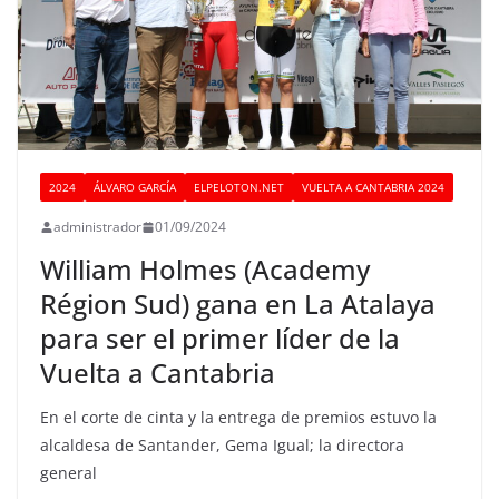
2024
ÁLVARO GARCÍA
ELPELOTON.NET
VUELTA A CANTABRIA 2024
administrador
01/09/2024
William Holmes (Academy
Région Sud) gana en La Atalaya
para ser el primer líder de la
Vuelta a Cantabria
En el corte de cinta y la entrega de premios estuvo la
alcaldesa de Santander, Gema Igual; la directora
general