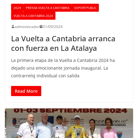
2024
PRENSA VUELTA A CANTABRIA
SOPORTPUBLIC
VUELTA A CANTABRIA 2024
administrador
01/09/2024
La Vuelta a Cantabria arranca
con fuerza en La Atalaya
La primera etapa de la Vuelta a Cantabria 2024 ha
dejado una emocionante jornada inaugural. La
contrarreloj individual con salida
Read More