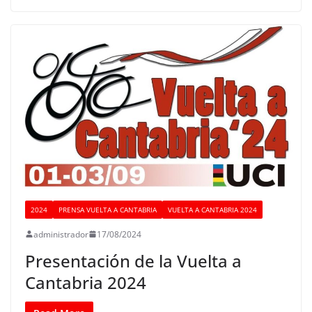
2024
PRENSA VUELTA A CANTABRIA
VUELTA A CANTABRIA 2024
administrador
17/08/2024
Presentación de la Vuelta a
Cantabria 2024