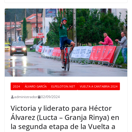
2024
ÁLVARO GARCÍA
ELPELOTON.NET
VUELTA A CANTABRIA 2024
administrador
02/09/2024
Victoria y liderato para Héctor
Álvarez (Lucta – Granja Rinya) en
la segunda etapa de la Vuelta a