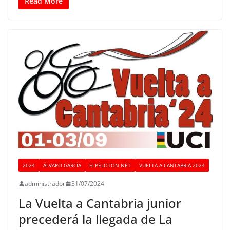
Read More
2024
ÁLVARO GARCÍA
ELPELOTON.NET
VUELTA A CANTABRIA 2024
administrador
31/07/2024
La Vuelta a Cantabria junior
precederá la llegada de La