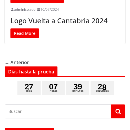
administrador
10/07/2024
Logo Vuelta a Cantabria 2024
Read More
← Anterior
Días hasta la prueba
2
7
0
7
3
9
2
7
días
horas
minutos
segundos