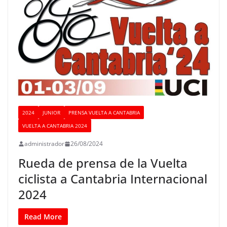
2024
JUNIOR
PRENSA VUELTA A CANTABRIA
VUELTA A CANTABRIA 2024
administrador
26/08/2024
Rueda de prensa de la Vuelta
ciclista a Cantabria Internacional
2024
Read More