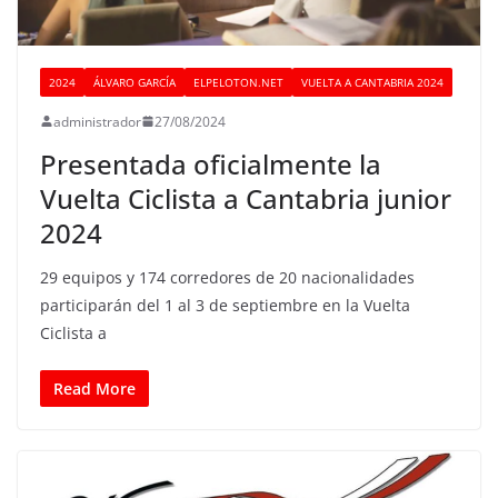
2024
ÁLVARO GARCÍA
ELPELOTON.NET
VUELTA A CANTABRIA 2024
administrador
27/08/2024
Presentada oficialmente la
Vuelta Ciclista a Cantabria junior
2024
29 equipos y 174 corredores de 20 nacionalidades
participarán del 1 al 3 de septiembre en la Vuelta
Ciclista a
Read More