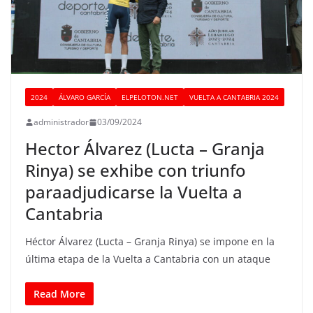
2024
ÁLVARO GARCÍA
ELPELOTON.NET
VUELTA A CANTABRIA 2024
administrador
03/09/2024
Hector Álvarez (Lucta – Granja
Rinya) se exhibe con triunfo
paraadjudicarse la Vuelta a
Cantabria
Héctor Álvarez (Lucta – Granja Rinya) se impone en la
última etapa de la Vuelta a Cantabria con un ataque
Read More