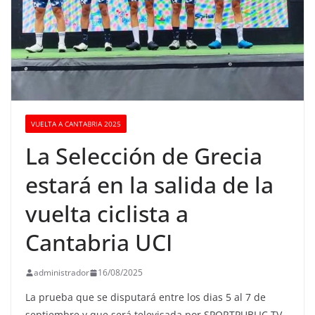
VUELTA A CANTABRIA 2025
La Selección de Grecia
estará en la salida de la
vuelta ciclista a
Cantabria UCI
administrador
16/08/2025
La prueba que se disputará entre los dias 5 al 7 de
septiembre y que será televisada por SPORTPUBLIC TV,