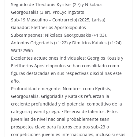
Seguido de Theofanis Kyritsis (2.º) y Nikolaos
Georgousakis (3.er). ProCyclingStats
Sub-19 Masculino – Contrarreloj (2025, Larisa)
Ganador: Eleftherios Apostolopoulos
Subcampeones: Nikolaos Georgousakis (+1:03),
Antonios Grigoriadis (+1:22) y Dimitrios Katakis (+1:24).
Watts2Win
Excelentes actuaciones individuales: Georgios Kousis y
Eleftherios Apostolopoulos se han consolidado como
figuras destacadas en sus respectivas disciplinas este
año.
Profundidad emergente: Nombres como Kyritsis,
Georgousakis, Grigoriadis y Katakis refuerzan la
creciente profundidad y el potencial competitivo de la
categoría juvenil griega. • Reserva de talentos: Estos
juveniles de nivel nacional probablemente sean
prospectos clave para futuros equipos sub-23 o
competiciones juveniles internacionales, incluso si esas