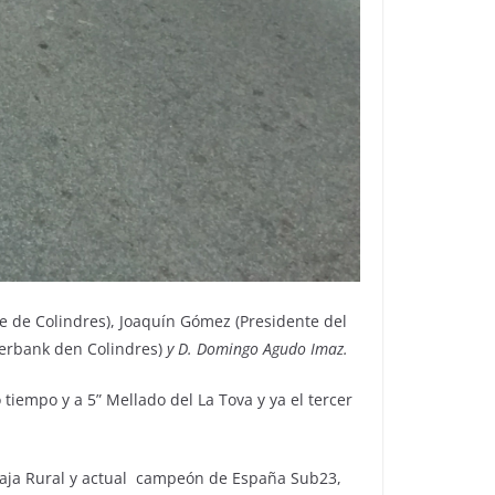
de de Colindres), Joaquín Gómez (Presidente del
iberbank den Colindres)
y D. Domingo Agudo Imaz.
tiempo y a 5” Mellado del La Tova y ya el tercer
Caja Rural y actual campeón de España Sub23,