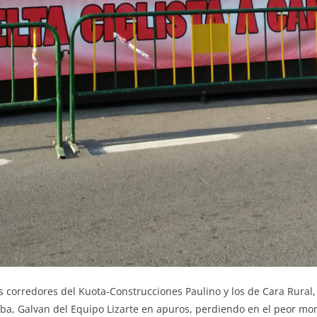
s corredores del Kuota-Construcciones Paulino y los de Cara Rura
ueba, Galvan del Equipo Lizarte en apuros, perdiendo en el peor m