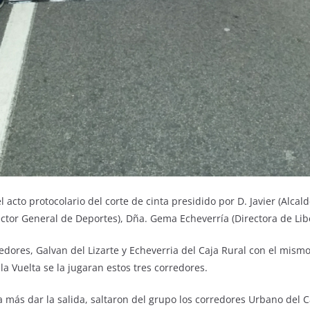
acto protocolario del corte de cinta presidido por D. Javier (Alcal
rector General de Deportes), Dña. Gema Echeverría (Directora de L
dores, Galvan del Lizarte y Echeverria del Caja Rural con el mismo 
la Vuelta se la jugaran estos tres corredores.
ás dar la salida, saltaron del grupo los corredores Urbano del 