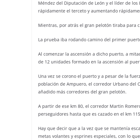
Méndez del Diputación de León y el líder de los
rápidamente el terceto y aumentando rápidamen
Mientras, por atrás el gran pelotón tiraba para c
La prueba iba rodando camino del primer puerto 
Al comenzar la ascensión a dicho puerto, a mit
de 12 unidades formado en la ascensión al puer
Una vez se corono el puerto y a pesar de la fuer
población de Ampuero, el corredor Urbano del C
añadido más corredores del gran pelotón.
A partir de ese km 80, el corredor Martin Romer
perseguidores hasta que es cazado en el km 115
Hay que decir que a la vez que se mantenía esc
metas volantes y esprines especiales, con lo que a