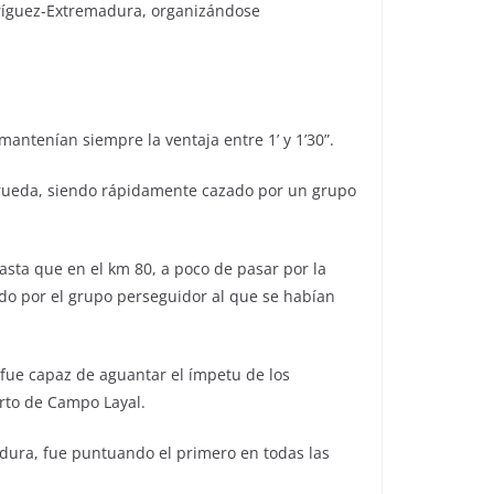
odríguez-Extremadura, organizándose
ntenían siempre la ventaja entre 1’ y 1’30”.
e rueda, siendo rápidamente cazado por un grupo
asta que en el km 80, a poco de pasar por la
do por el grupo perseguidor al que se habían
 fue capaz de aguantar el ímpetu de los
rto de Campo Layal.
dura, fue puntuando el primero en todas las