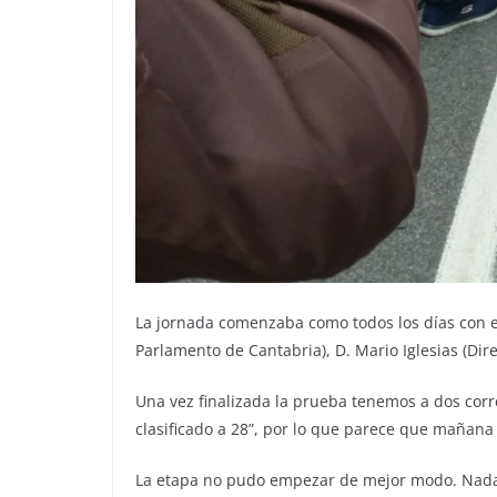
La jornada comenzaba como todos los días con el 
Parlamento de Cantabria), D. Mario Iglesias (Di
Una vez finalizada la prueba tenemos a dos corre
clasificado a 28”, por lo que parece que mañana 
La etapa no pudo empezar de mejor modo. Nada m