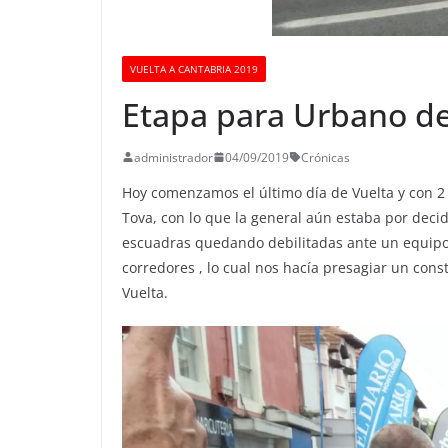
VUELTA A CANTABRIA 2019
Etapa para Urbano del
administrador
04/09/2019
Crónicas
Hoy comenzamos el último día de Vuelta y con 2 
Tova, con lo que la general aún estaba por deci
escuadras quedando debilitadas ante un equipo 
corredores , lo cual nos hacía presagiar un cons
Vuelta.