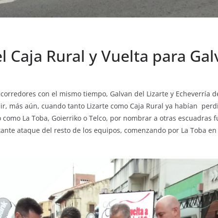
 Caja Rural y Vuelta para Galv
corredores con el mismo tiempo, Galvan del Lizarte y Echeverría d
dir, más aún, cuando tanto Lizarte como Caja Rural ya habían perd
como La Toba, Goierriko o Telco, por nombrar a otras escuadras f
tante ataque del resto de los equipos, comenzando por La Toba en b