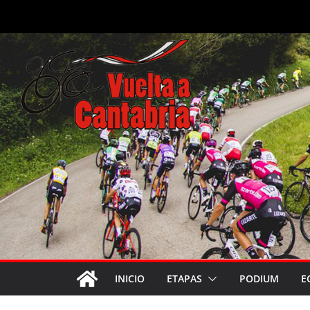
Saltar
al
contenido
INICIO
ETAPAS
PODIUM
E