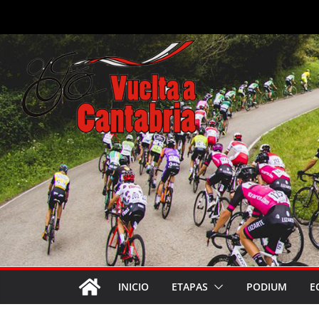
Saltar
al
contenido
INICIO
ETAPAS
PODIUM
E