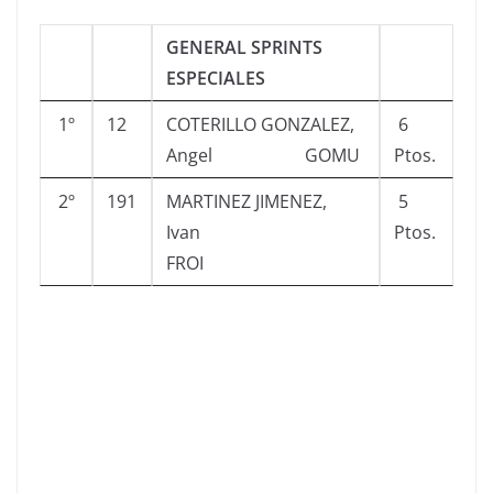
GENERAL SPRINTS
ESPECIALES
1º
12
COTERILLO GONZALEZ,
6
Angel GOMU
Ptos.
2º
191
MARTINEZ JIMENEZ,
5
Ivan
Ptos.
FROI