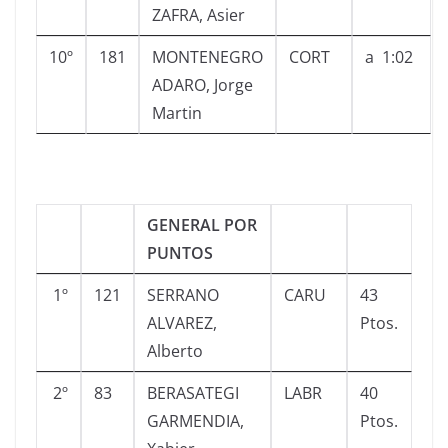
ZAFRA, Asier
10º
181
MONTENEGRO
CORT
a 1:02
ADARO, Jorge
Martin
GENERAL POR
PUNTOS
1º
121
SERRANO
CARU
43
ALVAREZ,
Ptos.
Alberto
2º
83
BERASATEGI
LABR
40
GARMENDIA,
Ptos.