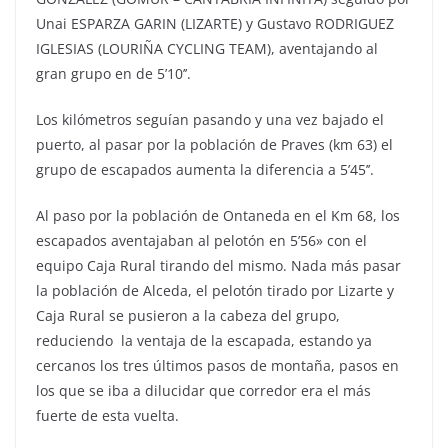
Unai ESPARZA GARIN (LIZARTE) y Gustavo RODRIGUEZ
IGLESIAS (LOURIÑA CYCLING TEAM), aventajando al
gran grupo en de 5’10’’.
Los kilómetros seguían pasando y una vez bajado el
puerto, al pasar por la población de Praves (km 63) el
grupo de escapados aumenta la diferencia a 5’45’’.
Al paso por la población de Ontaneda en el Km 68, los
escapados aventajaban al pelotón en 5’56» con el
equipo Caja Rural tirando del mismo. Nada más pasar
la población de Alceda, el pelotón tirado por Lizarte y
Caja Rural se pusieron a la cabeza del grupo,
reduciendo la ventaja de la escapada, estando ya
cercanos los tres últimos pasos de montaña, pasos en
los que se iba a dilucidar que corredor era el más
fuerte de esta vuelta.