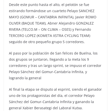
Desde este punto hasta el alto, el pelotón se fue
estirando formándose un cuarteto Pelayo SANCHEZ
MAYO (GOMUR – CANTABRIA INFINITA), Javier ROMO
OLIVER (BAQUE TEAM), Abner Alejandro GONZALEZ
RIVERA (TELCO.M – ON CLIMA – OSES) y Fernando
TERCERO LOPEZ (KOMETA XSTRA CYCLING TEAM)
seguido de otro pequeño grupo 5 corredores.
Al paso por la población de San felices de Buelna, los
dos grupos se juntaron, llegando a la meta los 9
corredores y tras un largo sprint, se impuso el corredor
Pelayo Sánchez del Gomur-Cantabria Infinita, y
logrando la general
Al final la etapa se disputo al esprint, siendo el ganador
uno de los protagonistas del día, el corredor Pelayo
Sánchez del Gomur-Cantabria Infinita y ganando la
general Xabier Berasategi del Laboral Kutxa.